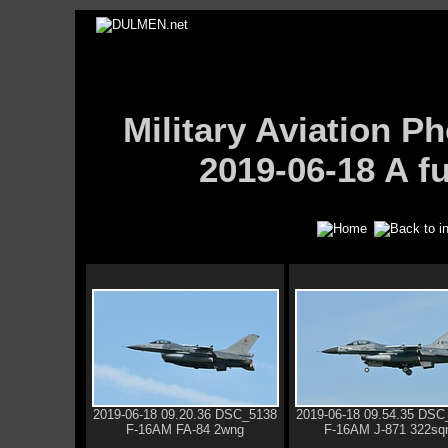
Military Aviation
2019-06-18 A f
2019-06-18 09.20.36 DSC_5138
2019-06-18 09.54.35 DSC
F-16AM FA-84 2wng
F-16AM J-871 322sq